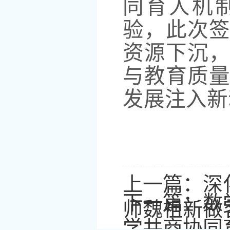
同育人机
验，此次
资源下沉
与教育质
发展注入新
上一篇：
深
下一篇：
数
师魏祖新做
学共商协同