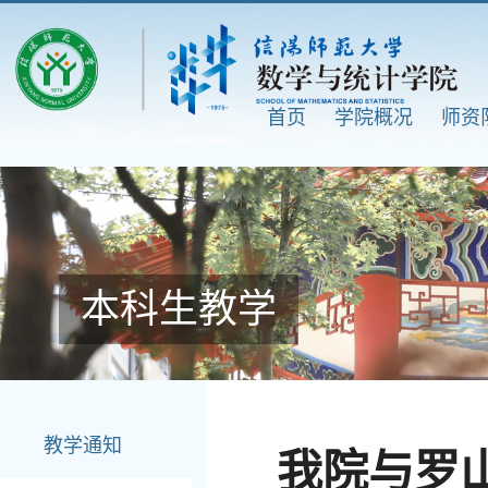
首页
学院概况
师资
本科生教学
教学通知
我院与罗