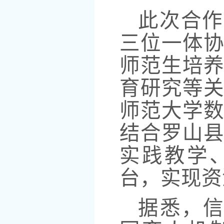
此次合作
三位一体
师范生培
育研究等
师范大学
结合罗山
实践教学
台，实现资
据悉，