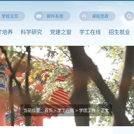
学校主页
邮件系统
课程思政
才培养
科学研究
党建之窗
学工在线
招生就业
当前位置：
首页
>
学工在线
>
学团工作
> 正文