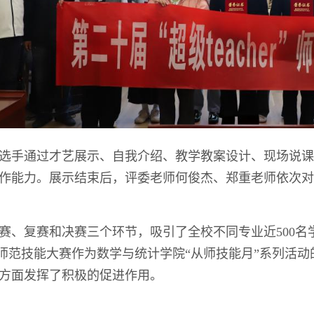
选手通过才艺展示、自我介绍、教学教案设计、现场说课、
作能力。展示结束后，评委老师何俊杰、郑重老师依次对
赛、复赛和决赛三个环节，吸引了全校不同专业近500
cher”师范技能大赛作为数学与统计学院“从师技能月”系列
方面发挥了积极的促进作用。