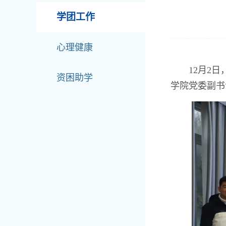
学团工作
心理健康
12月2
资困助学
学院党委副书