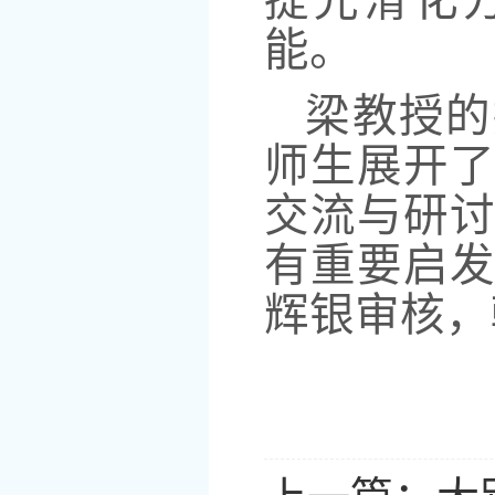
提光滑化
能。
梁教授的
师生展开
交流与研
有重要启
辉银审核，