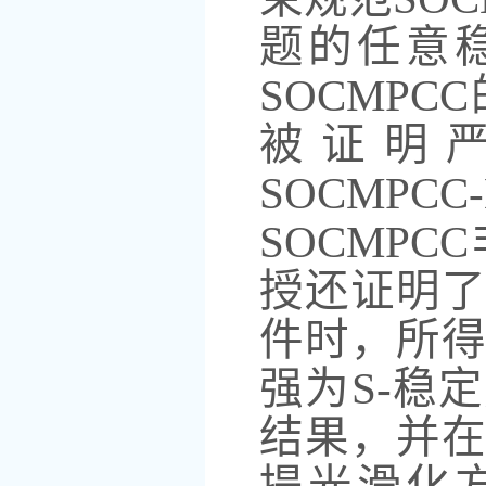
题的任意
SOCMPC
被证明
SOCMP
SOCMP
授还证明
件时，所得
强为S-稳
结果，并