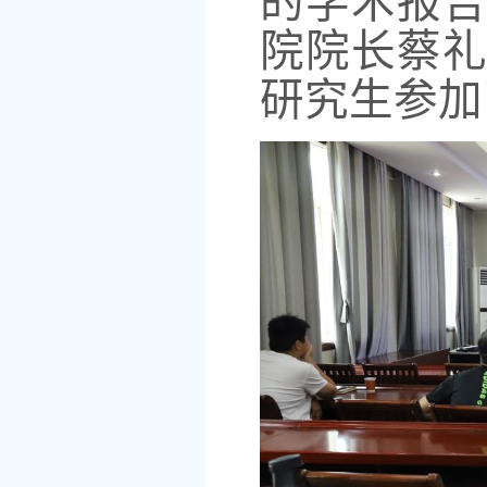
的学术报
院
院长
蔡
研究生参加