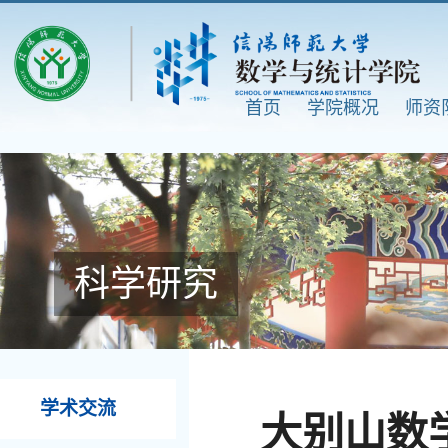
首页
学院概况
师资
科学研究
学术交流
大别山数