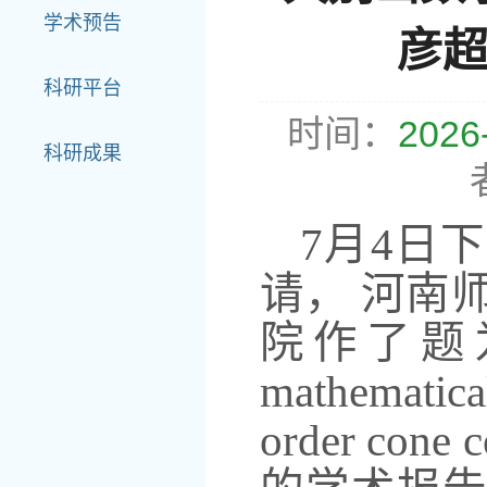
学术预告
彦
科研平台
时间：
2026
科研成果
7月4日
请，
河南
院作了题
mathematic
order cone c