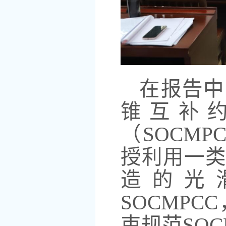
在报告中
锥互补
（
SOCM
授利用一
造的光
SOCMP
束规范SOC