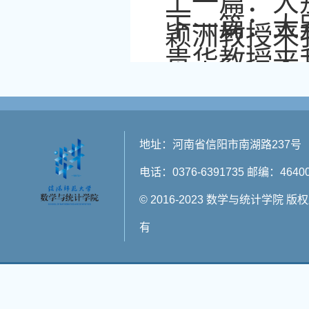
上一篇：
大
下一篇：
大
颖洲教授来
贵华教授来
地址：河南省信阳市南湖路237号
电话：0376-6391735 邮编：4640
© 2016-2023 数学与统计学院 版
有